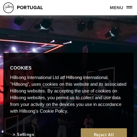
PORTUGAL
MENU
COOKIES
Hillsong International Ltd atf Hillsong International,
"Hillsong", uses cookies on this website and its associated
Hillsong websites. By accepting the use of cookies on
Hillsong websites, you permit us to collect and use data
from your activity on the devices you use in accordance
with Hillsong's Cookie Policy.
Settings
Reject All