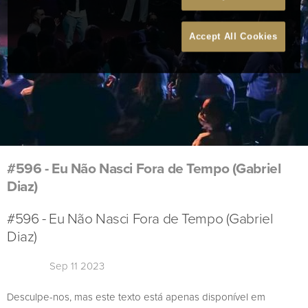
Accept All Cookies
#596 - Eu Não Nasci Fora de Tempo (Gabriel
Diaz)
#596 - Eu Não Nasci Fora de Tempo (Gabriel
Diaz)
Sep 11 2023
Desculpe-nos, mas este texto está apenas disponível em