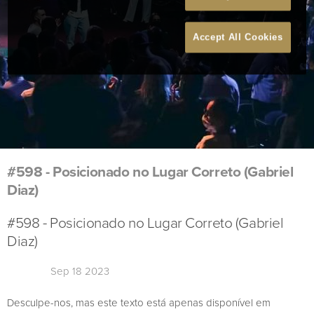
Accept All Cookies
#598 - Posicionado no Lugar Correto (Gabriel
Diaz)
#598 - Posicionado no Lugar Correto (Gabriel
Diaz)
Sep 18 2023
Desculpe-nos, mas este texto está apenas disponível em