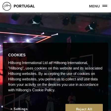
PORTUGAL
MENU
COOKIES
Hillsong International Ltd atf Hillsong International,
"Hillsong", uses cookies on this website and its associated
Hillsong websites. By accepting the use of cookies on
Hillsong websites, you permit us to collect and use data
from your activity on the devices you use in accordance
with Hillsong's Cookie Policy.
Settings
Reject All