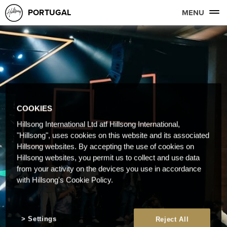
PORTUGAL
MENU
COOKIES
Hillsong International Ltd atf Hillsong International,
"Hillsong", uses cookies on this website and its associated
Hillsong websites. By accepting the use of cookies on
Hillsong websites, you permit us to collect and use data
from your activity on the devices you use in accordance
with Hillsong's Cookie Policy.
Settings
Reject All