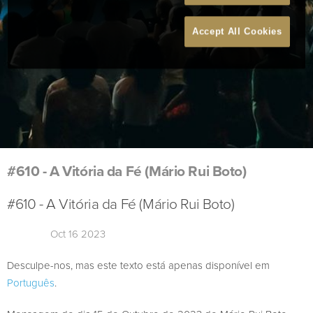
Accept All Cookies
#610 - A Vitória da Fé (Mário Rui Boto)
#610 - A Vitória da Fé (Mário Rui Boto)
Oct 16 2023
Desculpe-nos, mas este texto está apenas disponível em
Português
.