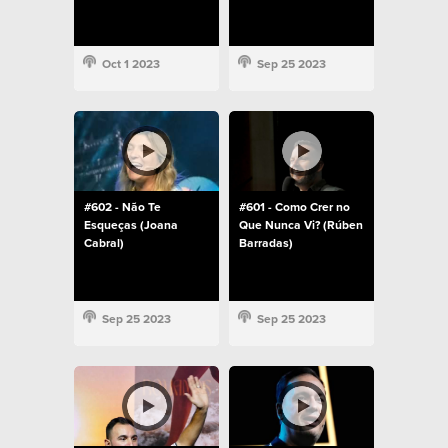
Oct 1 2023
Sep 25 2023
#602 - Não Te
#601 - Como Crer no
Esqueças (Joana
Que Nunca Vi? (Rúben
Cabral)
Barradas)
Sep 25 2023
Sep 25 2023