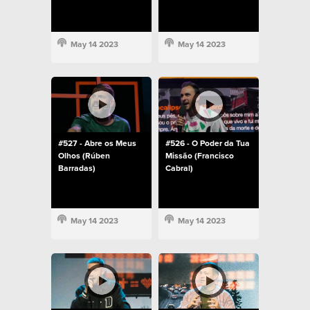
May 14 2023
May 14 2023
#527 - Abre os Meus
#526 - O Poder da Tua
Olhos (Rúben
Missão (Francisco
Barradas)
Cabral)
May 14 2023
May 14 2023