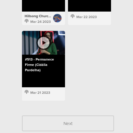
Hillsong Church Portugal
Mar 22 2023
Mar 24 2023
#513 - Permanece
Firme (Cidália
Pardelha)
Mar 21 2023
Next