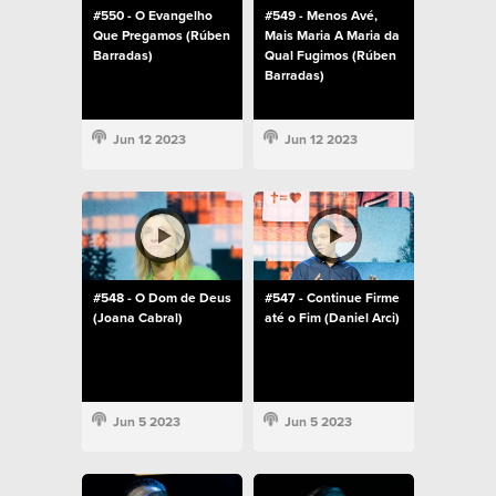
#550 - O Evangelho
#549 - Menos Avé,
Que Pregamos (Rúben
Mais Maria A Maria da
Barradas)
Qual Fugimos (Rúben
Barradas)
Jun 12 2023
Jun 12 2023
#548 - O Dom de Deus
#547 - Continue Firme
(Joana Cabral)
até o Fim (Daniel Arci)
Jun 5 2023
Jun 5 2023