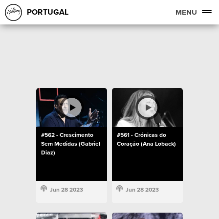
PORTUGAL
MENU
#562 - Crescimento
#561 - Crónicas do
Sem Medidas (Gabriel
Coração (Ana Loback)
Diaz)
Jun 28 2023
Jun 28 2023