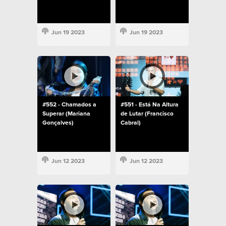
Jun 19 2023
Jun 19 2023
#552 - Chamados a
#551 - Está Na Altura
Superar (Mariana
de Lutar (Francisco
Gonçalves)
Cabral)
Jun 12 2023
Jun 12 2023