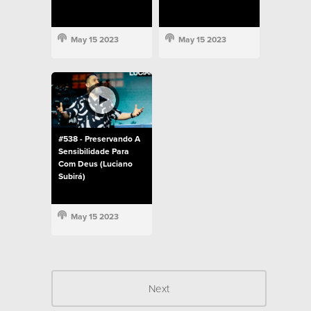
May 15 2023
May 15 2023
#538 - Preservando A
Sensibilidade Para
Com Deus (Luciano
Subirá)
May 15 2023
Next