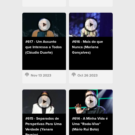
#617 - Um Assunto
#616 - Mais do que
que Interessa a Todos
Nunca (Mariana
(Cláudio Duarte)
Gonçalves)
Nov 13 2023
Oct 26 2023
#615 - Separados de
#614 - A Minha Vida é
Perspetivas Para Uma
Uma "Roda-Viva"
Verdade (Yanara
(Mário Rui Boto)
Pereira)