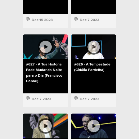
Dec 15 2023
Dec 7 2023
#627 - A Tua História
#626 - A Tempestade
Pode Mudar da Noite
(Cidália Pardelha)
para o Dia (Francisco
Cabral)
Dec 7 2023
Dec 7 2023