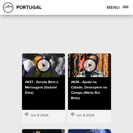
PORTUGAL
MENU
#637 - Escuta Bem a
#636 - Ajuda na
Mensagem (Gabriel
Cidade, Desespero no
Diaz)
Campo (Mário Rui
Boto)
Jan 8 2024
Jan 8 2024