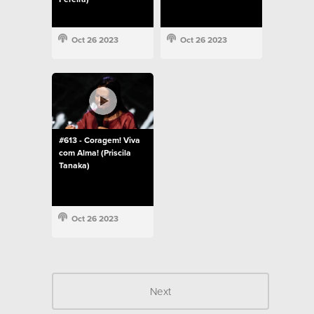
Oct 26 2023
Oct 26 2023
#613 - Coragem! Viva
com Alma! (Priscila
Tanaka)
Oct 26 2023
Next