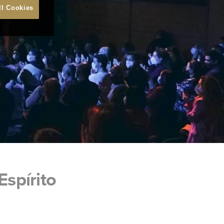
ll Cookies
spírito