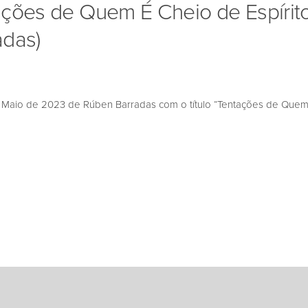
ações de Quem É Cheio de Espírit
adas)
aio de 2023 de Rúben Barradas com o título “Tentações de Quem 