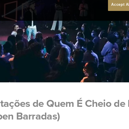
Accept A
tações de Quem É Cheio de E
ben Barradas)