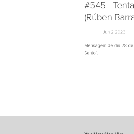
#545 - Tent
(Rúben Barr
Jun 2 2023
Mensagem de dia 28 de M
Santo”.