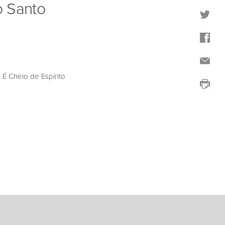
o Santo
É Cheio de Espírito