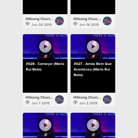
Hillsong Church Portugal
Hillsong Church Portugal
Jan 24 2019
Jan 16 2019
#028 - Começar (Mário
#027 - Ainda Bem Que
Rui Boto)
Aconteceu (Mário Rui
Boto)
Hillsong Church Portugal
Hillsong Church Portugal
Jan 7 2019
Jan 2 2019