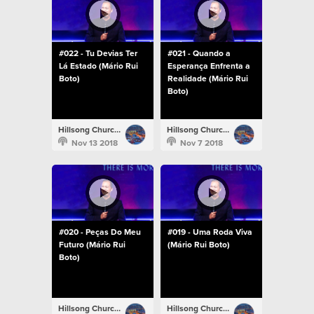
#022 - Tu Devias Ter
#021 - Quando a
Lá Estado (Mário Rui
Esperança Enfrenta a
Boto)
Realidade (Mário Rui
Boto)
Hillsong Church Portugal
Hillsong Church Portugal
Nov 13 2018
Nov 7 2018
#020 - Peças Do Meu
#019 - Uma Roda Viva
Futuro (Mário Rui
(Mário Rui Boto)
Boto)
Hillsong Church Portugal
Hillsong Church Portugal