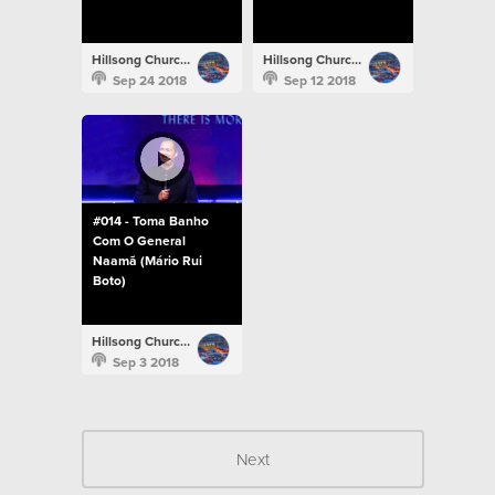
Hillsong Church Portugal
Hillsong Church Portugal
Sep 24 2018
Sep 12 2018
#014 - Toma Banho
Com O General
Naamã (Mário Rui
Boto)
Hillsong Church Portugal
Sep 3 2018
Next