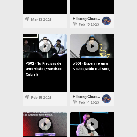
Hillsong Church Portugal
Mar 13 2023
Feb 15 2023
#502 - Tu Precisas de
#501 - Esperar é uma
uma Visão (Francisco
Visão (Mário Rui Boto)
Cabral)
Hillsong Church Portugal
Feb 15 2023
Feb 14 2023