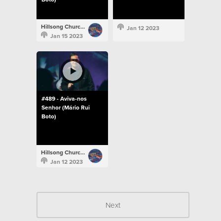
Hillsong Church Portugal
Jan 12 2023
Jan 15 2023
#489 - Aviva-nos
Senhor (Mário Rui
Boto)
Hillsong Church Portugal
Jan 12 2023
Next