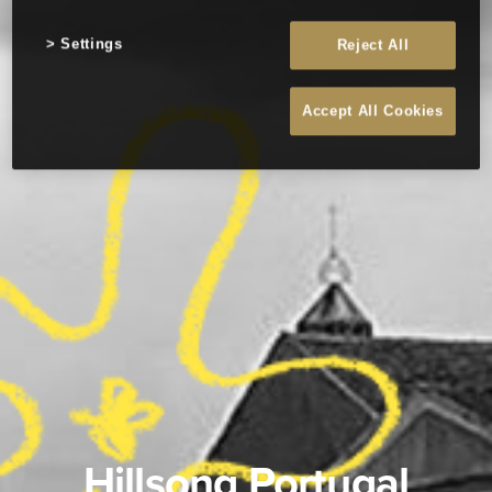
Settings
Reject All
Accept All Cookies
Hillsong Portugal