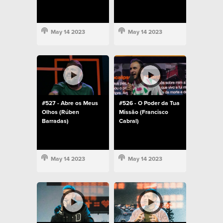
May 14 2023
May 14 2023
#527 - Abre os Meus
#526 - O Poder da Tua
Olhos (Rúben
Missão (Francisco
Barradas)
Cabral)
May 14 2023
May 14 2023