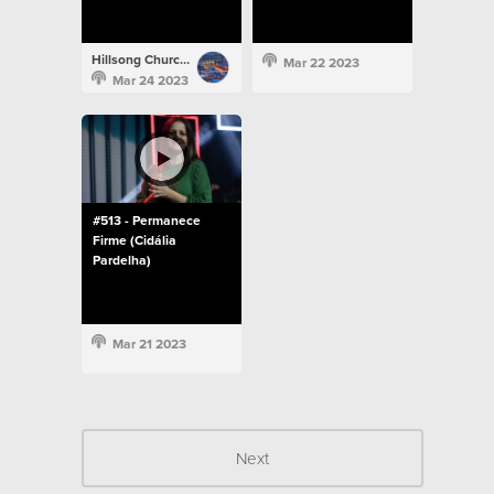
Hillsong Church Portugal
Mar 22 2023
Mar 24 2023
#513 - Permanece
Firme (Cidália
Pardelha)
Mar 21 2023
Next