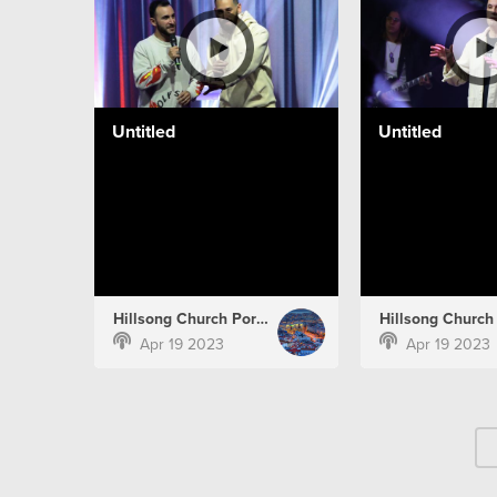
Untitled
Untitled
Hillsong Church Portugal
Apr 19 2023
Apr 19 2023