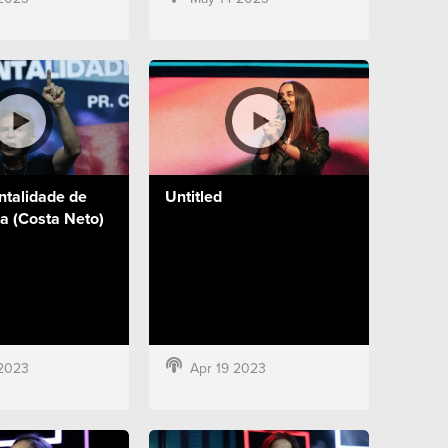
ntalidade de
Untitled
a (Costa Neto)
2023
Apr 19 2023