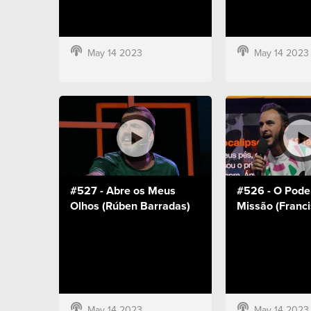
May 14 2023
May 14 2023
#527 - Abre os Meus
#526 - O Pode
Olhos (Rúben Barradas)
Missão (Franci
May 14 2023
May 14 2023