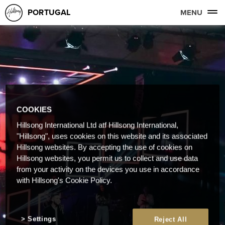
PORTUGAL
MENU
COOKIES
Hillsong International Ltd atf Hillsong International,
"Hillsong", uses cookies on this website and its associated
Hillsong websites. By accepting the use of cookies on
Hillsong websites, you permit us to collect and use data
from your activity on the devices you use in accordance
with Hillsong's Cookie Policy.
Settings
Reject All