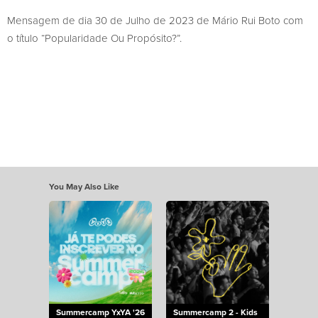
Mensagem de dia 30 de Julho de 2023 de Mário Rui Boto com
o título “Popularidade Ou Propósito?”.
You May Also Like
Summercamp YxYA '26
Summercamp 2 - Kids