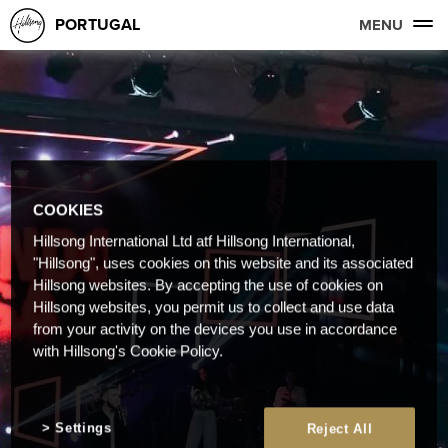
PORTUGAL
MENU
COOKIES
Hillsong International Ltd atf Hillsong International,
"Hillsong", uses cookies on this website and its associated
Hillsong websites. By accepting the use of cookies on
Hillsong websites, you permit us to collect and use data
from your activity on the devices you use in accordance
with Hillsong's Cookie Policy.
Settings
Reject All