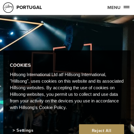
PORTUGAL
MENU
COOKIES
Hillsong International Ltd atf Hillsong International,
"Hillsong", uses cookies on this website and its associated
Hillsong websites. By accepting the use of cookies on
Hillsong websites, you permit us to collect and use data
from your activity on the devices you use in accordance
with Hillsong's Cookie Policy.
Settings
Reject All