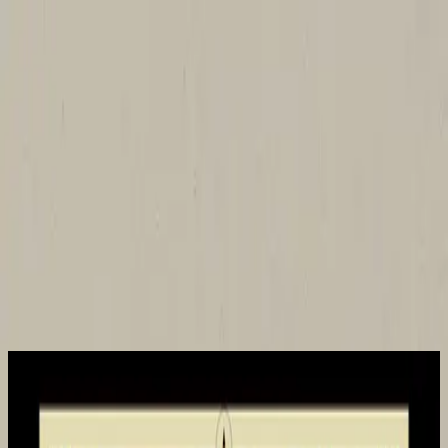
Igreja