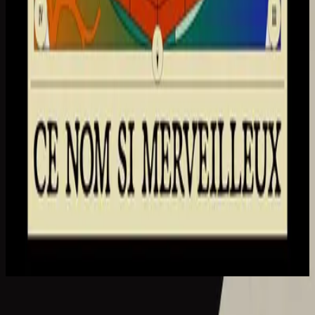
Hillsong em francês
Ce Nom si merveilleux
2023
Ce Nom si merveilleux