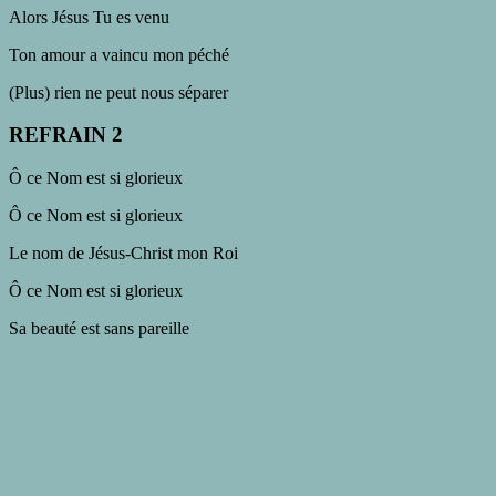
Alors Jésus Tu es venu
Ton amour a vaincu mon péché
(Plus) rien ne peut nous séparer
REFRAIN 2
Ô ce Nom est si glorieux
Ô ce Nom est si glorieux
Le nom de Jésus-Christ mon Roi
Ô ce Nom est si glorieux
Sa beauté est sans pareille
Ô ce Nom est si glorieux
Le nom de Jésus
PONT 1
La terre a tremblé