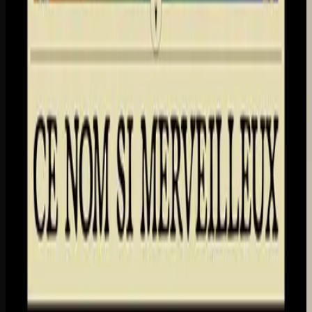
Hillsong em francês