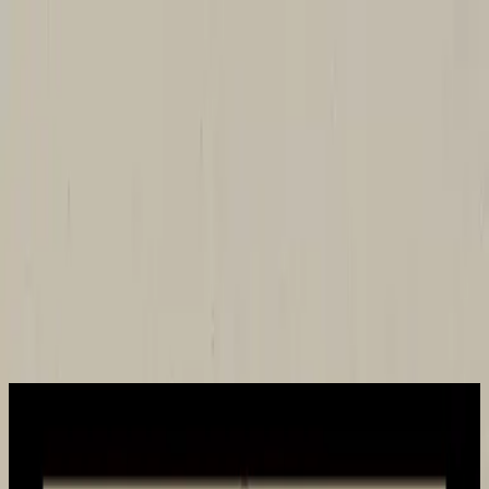
Igreja