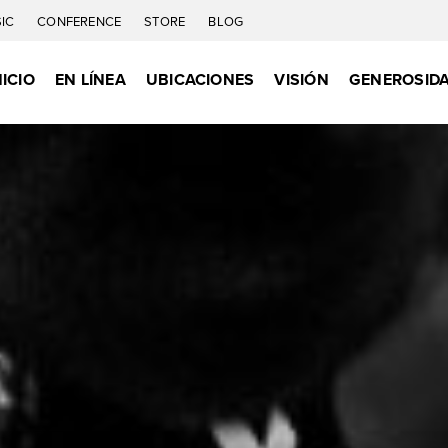
IC
CONFERENCE
STORE
BLOG
NICIO
EN LÍNEA
UBICACIONES
VISIÓN
GENEROSID