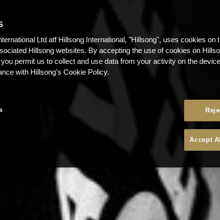
S
nternational Ltd atf Hillsong International, "Hillsong", uses cookies on 
ssociated Hillsong websites. By accepting the use of cookies on Hills
 you permit us to collect and use data from your activity on the devi
ance with Hillsong's Cookie Policy.
s
Reje
Accept A