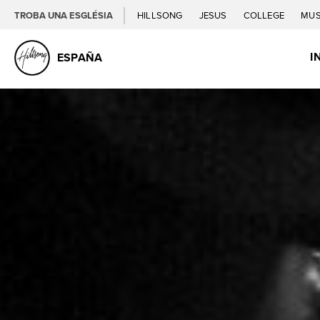
TROBA UNA ESGLÉSIA
HILLSONG
JESUS
COLLEGE
MUS
I
ESPAÑA