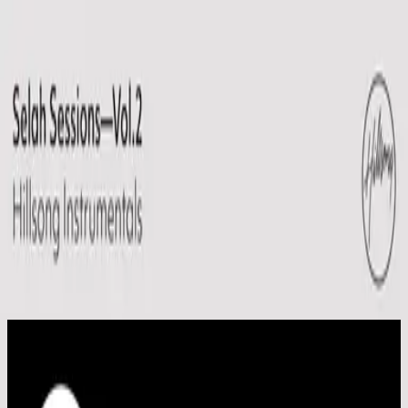
Kyrka