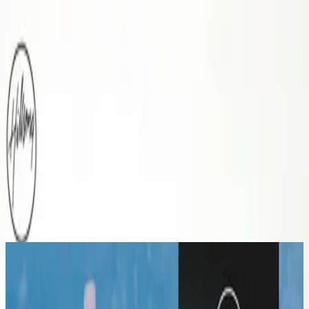
Kyrka