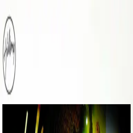
Церква