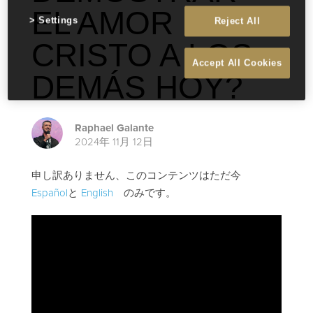
EL AMOR DE
Settings
Reject All
CRISTO A LOS
Accept All Cookies
DEMÁS HOY?
Raphael Galante
2024年 11月 12日
申し訳ありません、このコンテンツはただ今
Español
と
English
のみです。