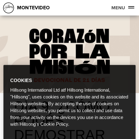
MONTEVIDEO
MENU
COOKIES
Hillsong International Ltd atf Hillsong International,
"Hillsong", uses cookies on this website and its associated
DÍA 9: ¿CÓMO
Hillsong websites. By accepting the use of cookies on
Hillsong websites, you permit us to collect and use data
PODÉS
from your activity on the devices you use in accordance
with Hillsong's Cookie Policy.
DEMOSTRAR