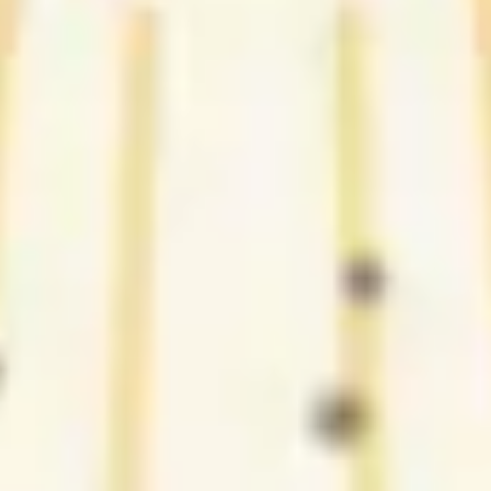
2
Pra sempre cantarei