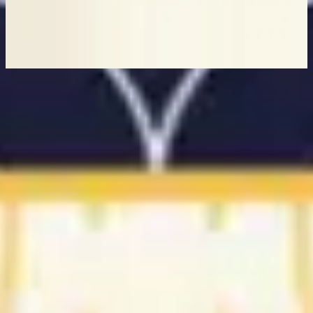
Assim como é no céu
2023
استمع الآن
قائمة المسارات
1
A quem