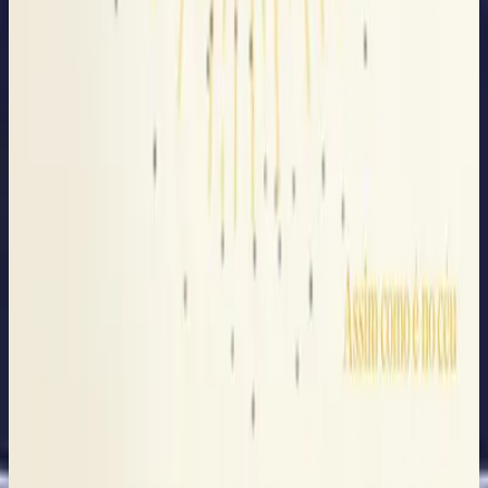
Hillsong in Portuguese