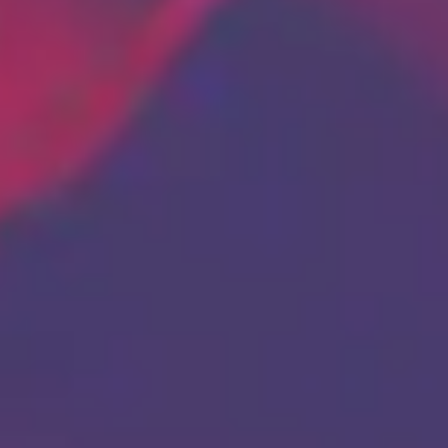
3
Outro Na Fornalha