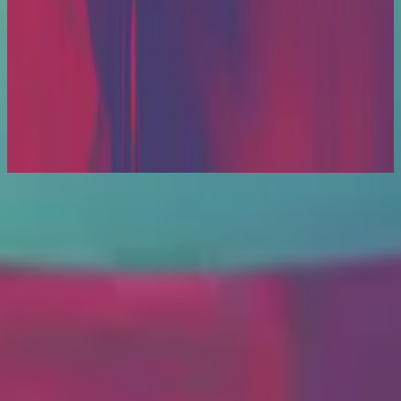
Hillsong in Portuguese
Rei Dos Reis
2020
استمع الآن
قائمة المسارات
1
Rei Dos Reis