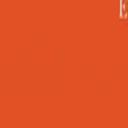
Hillsong En Español
Navidad: El Proyecto de Paz
2023