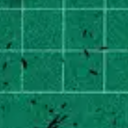
2
Superhero - Sped Up