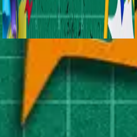
Hillsong Kids
Jesus Is My Superhero
2025
استمع الآن
قائمة المسارات
1
Superhero - Reimagined