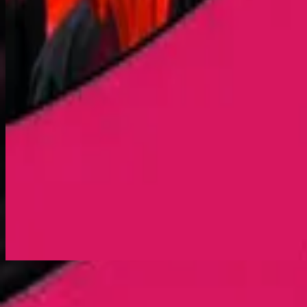
Royalty - Live
استمع الآن