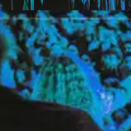
2010
Prayer To The King
استمع الآن