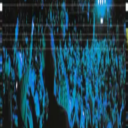
Hillsong United
Everyday (Live)