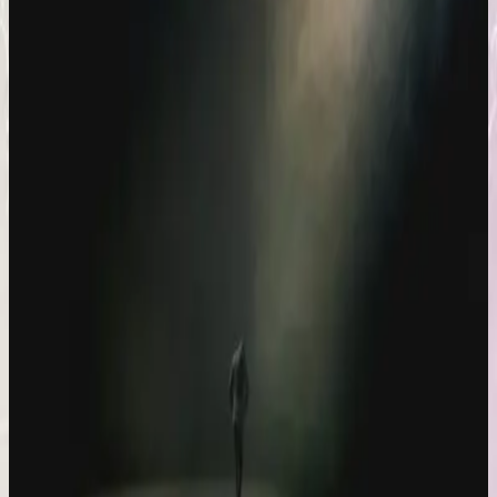
Hillsong Worship