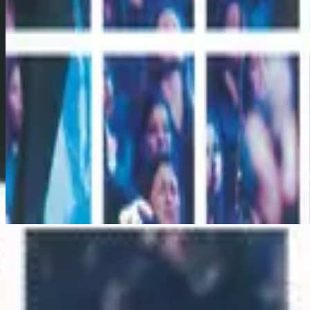
Breathe On Me
استمع الآن