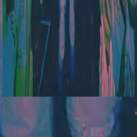
Hillsong Young & Free
Only Ever Jesus (Live)
2020
استمع الآن
قائمة المسارات
1
Lord Send Revival - Live