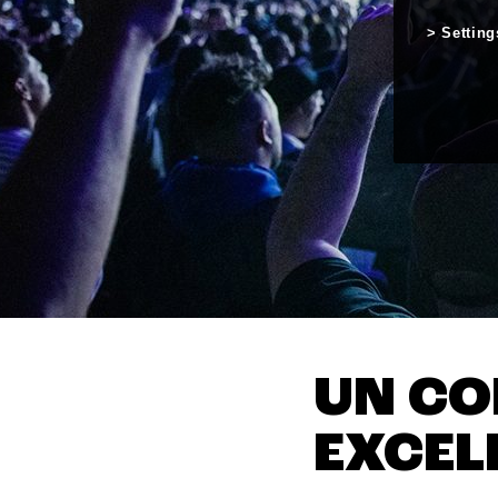
Setting
UN CO
EXCEL