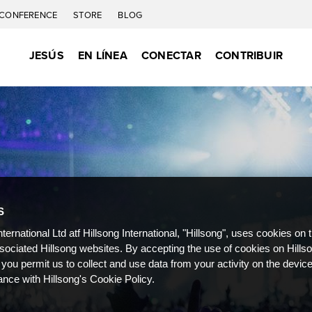
CONFERENCE
STORE
BLOG
JESÚS
EN LÍNEA
CONECTAR
CONTRIBUIR
S
nternational Ltd atf Hillsong International, "Hillsong", uses cookies on 
ssociated Hillsong websites. By accepting the use of cookies on Hills
 you permit us to collect and use data from your activity on the devi
ance with Hillsong's Cookie Policy.