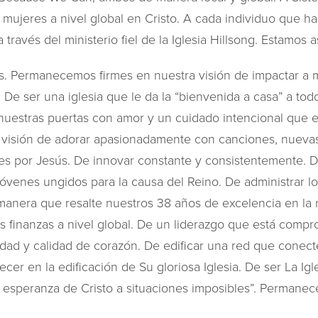
 mujeres a nivel global en Cristo. A cada individuo que ha
 través del ministerio fiel de la Iglesia Hillsong. Estamos
 Permanecemos firmes en nuestra visión de impactar a mil
 De ser una iglesia que le da la “bienvenida a casa” a to
nuestras puertas con amor y un cuidado intencional que e
a visión de adorar apasionadamente con canciones, nuevas
s por Jesús. De innovar constante y consistentemente. De
jóvenes ungidos para la causa del Reino. De administrar l
anera que resalte nuestros 38 años de excelencia en la 
s finanzas a nivel global. De un liderazgo que está compr
lidad y calidad de corazón. De edificar una red que conect
ecer en la edificación de Su gloriosa Iglesia. De ser La I
a esperanza de Cristo a situaciones imposibles”. Permanec