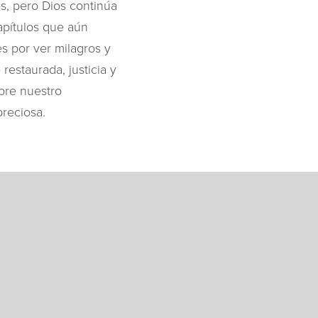
s, pero Dios continúa
capítulos que aún
es por ver milagros y
restaurada, justicia y
obre nuestro
preciosa.