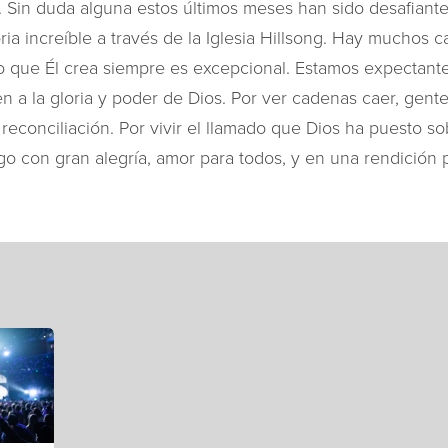
 Sin duda alguna estos últimos meses han sido desafiante
ria increíble a través de la Iglesia Hillsong. Hay muchos 
 lo que Él crea siempre es excepcional. Estamos expectant
 a la gloria y poder de Dios. Por ver cadenas caer, gente 
reconciliación. Por vivir el llamado que Dios ha puesto s
igo con gran alegría, amor para todos, y en una rendición 