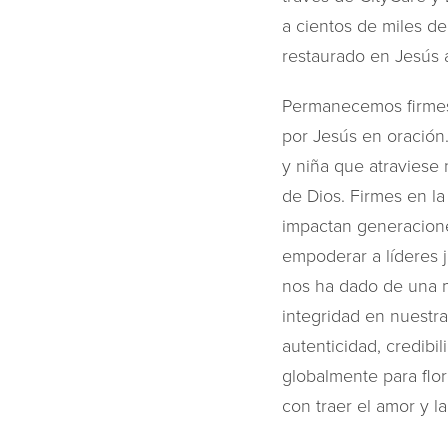
a cientos de miles de
restaurado en Jesús a
Permanecemos firmes.
por Jesús en oración.
y niña que atraviese 
de Dios. Firmes en l
impactan generacione
empoderar a líderes 
nos ha dado de una m
integridad en nuestra
autenticidad, credibi
globalmente para flor
con traer el amor y l