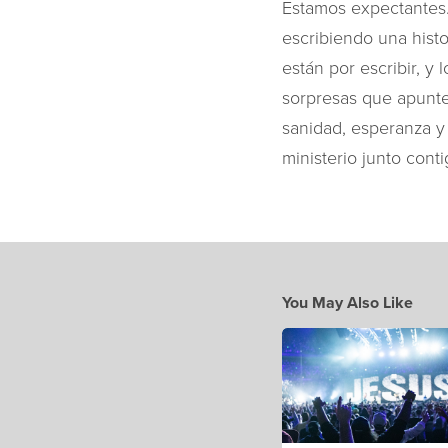
Estamos expectantes.
escribiendo una histo
están por escribir, y
sorpresas que apunten
sanidad, esperanza y 
ministerio junto cont
You May Also Like