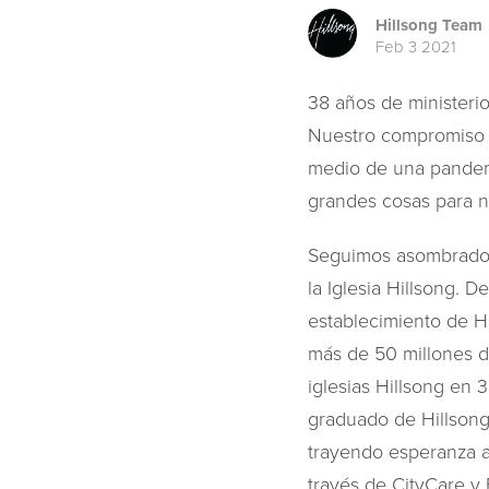
Hillsong Team
Feb 3 2021
38 años de ministerio
Nuestro compromiso c
medio de una pandemi
grandes cosas para n
Seguimos asombrados.
la Iglesia Hillsong. 
establecimiento de Hi
más de 50 millones d
iglesias Hillsong en
graduado de Hillsong 
trayendo esperanza al
través de CityCare y