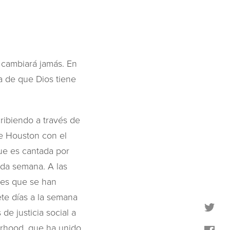
 cambiará jamás. En
a de que Dios tiene
ribiendo a través de
ie Houston con el
que es cantada por
da semana. A las
tes que se han
ete días a la semana
e justicia social a
erhood, que ha unido