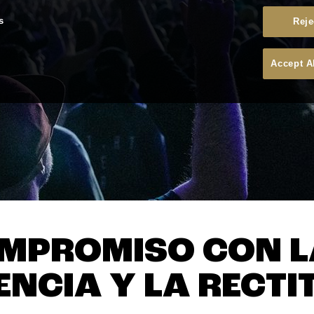
s
Reje
Accept A
MPROMISO CON L
ENCIA Y LA RECTI