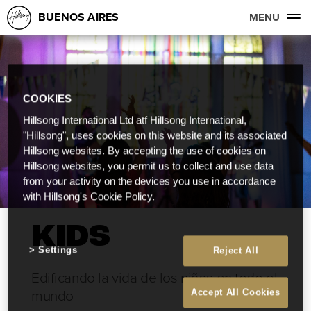
BUENOS AIRES
MENU
COOKIES
Hillsong International Ltd atf Hillsong International,
"Hillsong", uses cookies on this website and its associated
Hillsong websites. By accepting the use of cookies on
Hillsong websites, you permit us to collect and use data
from your activity on the devices you use in accordance
with Hillsong's Cookie Policy.
KIDS
Settings
Reject All
Edificando la vida de los niños en todo el
mundo
Accept All Cookies