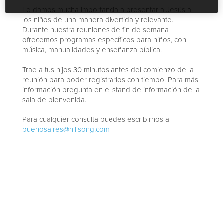
Le damos mucha importancia a presentar a Jesús a
los niños de una manera divertida y relevante.
Durante nuestra reuniones de fin de semana
ofrecemos programas específicos para niños, con
música, manualidades y enseñanza bíblica.
Trae a tus hijos 30 minutos antes del comienzo de la
reunión para poder registrarlos con tiempo. Para más
información pregunta en el stand de información de la
sala de bienvenida.
Para cualquier consulta puedes escribirnos a
buenosaires@hillsong.com