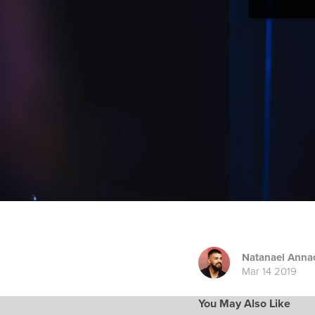
Natanael Anna
Mar 14 2019
You May Also Like