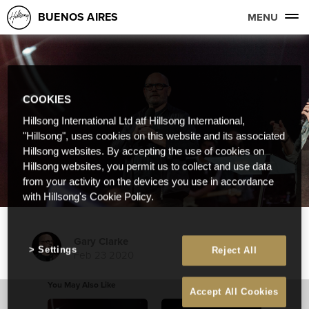
BUENOS AIRES
MENU
COOKIES
Hillsong International Ltd atf Hillsong International,
"Hillsong", uses cookies on this website and its associated
Hillsong websites. By accepting the use of cookies on
Hillsong websites, you permit us to collect and use data
from your activity on the devices you use in accordance
with Hillsong's Cookie Policy.
Gary Clarke
Settings
Reject All
Feb 23 2020
You May Also Like
Accept All Cookies