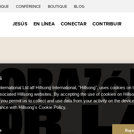
IQUE
CONFÉRENCE
BOUTIQUE
BLOG
JESÚS
EN LÍNEA
CONECTAR
CONTRIBUIR
S
nternational Ltd atf Hillsong International, "Hillsong", uses cookies on 
ssociated Hillsong websites. By accepting the use of cookies on Hills
 you permit us to collect and use data from your activity on the devi
ance with Hillsong's Cookie Policy.
s
Reje