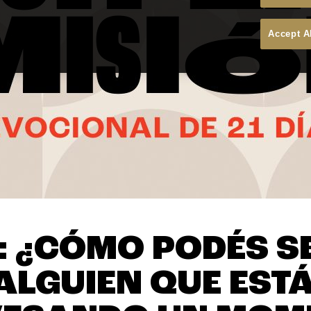
Accept A
6: ¿CÓMO PODÉS S
ALGUIEN QUE EST