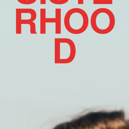
RHOO
D