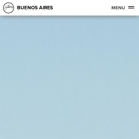
BUENOS AIRES
MENU