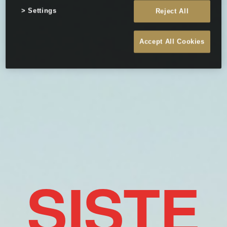
Settings
Reject All
Accept All Cookies
SISTE