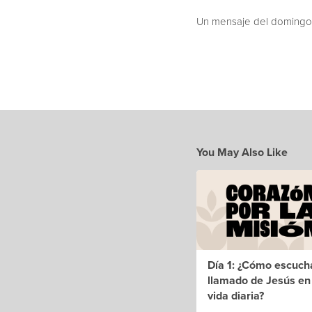
Un mensaje del domingo
You May Also Like
Día 1: ¿Cómo escuch
llamado de Jesús en
vida diaria?