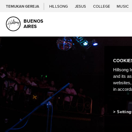
TEMUKAN GEREJA
HILLSONG
JESUS
COLLEGE
MUSIC
BUENOS
AIRES
COOKIE
Hillsong I
and its a
websites,
in accord
Setting