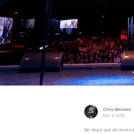
Chris Mendez
Mar 8 2016
No dejes que las voces d