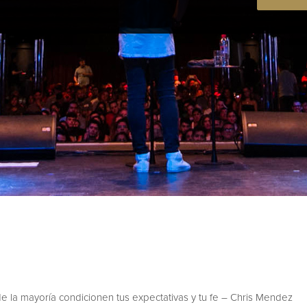
e la mayoría condicionen tus expectativas y tu fe – Chris Mendez