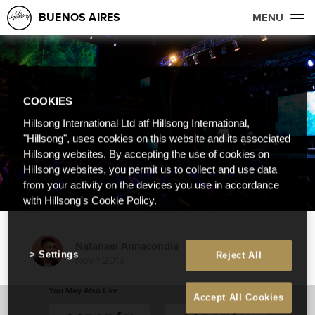
BUENOS AIRES
MENU
COOKIES
Hillsong International Ltd atf Hillsong International,
"Hillsong", uses cookies on this website and its associated
Hillsong websites. By accepting the use of cookies on
Hillsong websites, you permit us to collect and use data
from your activity on the devices you use in accordance
with Hillsong's Cookie Policy.
Natanael Annacondia
Settings
Reject All
Nov 1 2019
You May Also Like
Accept All Cookies