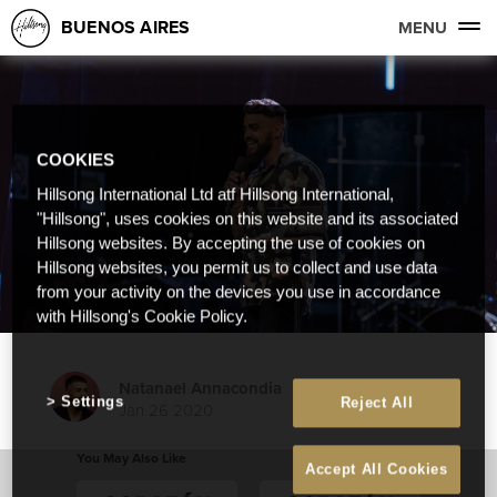
BUENOS AIRES
MENU
COOKIES
Hillsong International Ltd atf Hillsong International,
"Hillsong", uses cookies on this website and its associated
Hillsong websites. By accepting the use of cookies on
Hillsong websites, you permit us to collect and use data
from your activity on the devices you use in accordance
with Hillsong's Cookie Policy.
Natanael Annacondia
Settings
Reject All
Jan 26 2020
You May Also Like
Accept All Cookies