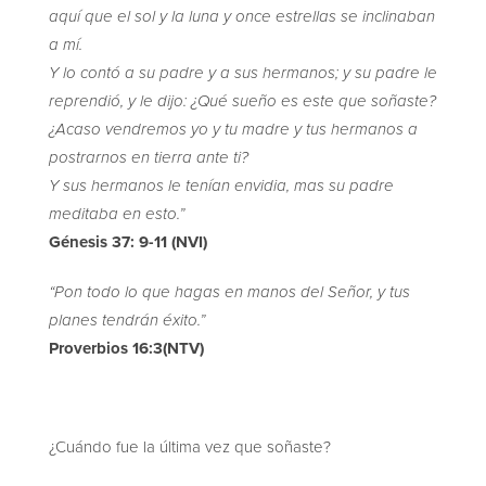
aquí que el sol y la luna y once estrellas se inclinaban
a mí.
Y lo contó a su padre y a sus hermanos; y su padre le
reprendió, y le dijo: ¿Qué sueño es este que soñaste?
¿Acaso vendremos yo y tu madre y tus hermanos a
postrarnos en tierra ante ti?
Y sus hermanos le tenían envidia, mas su padre
meditaba en esto.”
Génesis 37: 9-11 (NVI)
“Pon todo lo que hagas en manos del Señor, y tus
planes tendrán éxito.”
Proverbios 16:3
(NTV)
¿Cuándo fue la última vez que soñaste?