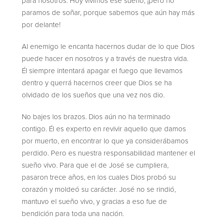
para nosotros. Hoy vivimos ese sueño, ¡pero no
paramos de soñar, porque sabemos que aún hay más
por delante!
Al enemigo le encanta hacernos dudar de lo que Dios
puede hacer en nosotros y a través de nuestra vida.
Él siempre intentará apagar el fuego que llevamos
dentro y querrá hacernos creer que Dios se ha
olvidado de los sueños que una vez nos dio.
No bajes los brazos. Dios aún no ha terminado
contigo. Él es experto en revivir aquello que damos
por muerto, en encontrar lo que ya considerábamos
perdido. Pero es nuestra responsabilidad mantener el
sueño vivo. Para que el de José se cumpliera,
pasaron trece años, en los cuales Dios probó su
corazón y moldeó su carácter. José no se rindió,
mantuvo el sueño vivo, y gracias a eso fue de
bendición para toda una nación.