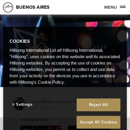
BUENOS AIRES
MENU
COOKIES
Hillsong International Ltd atf Hillsong International,
"Hillsong", uses cookies on this website and its associated
Hillsong websites. By accepting the use of cookies on
Hillsong websites, you permit us to collect and use data
from your activity on the devices you use in accordance
with Hillsong's Cookie Policy.
Juan Mejías y Damsy Mich
Settings
Reject All
Dec 9 2016
You May Also Like
Accept All Cookies