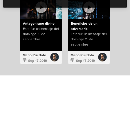
Antagonismo divino
Beneficios de un
Este fue un mensaje del
adversario
domingo 15 de
Este fue un mensaje del
septiembre
domingo 15 de
septiembre
Mário Rui Boto
Mário Rui Boto
Sep 17 2019
Sep 17 2019