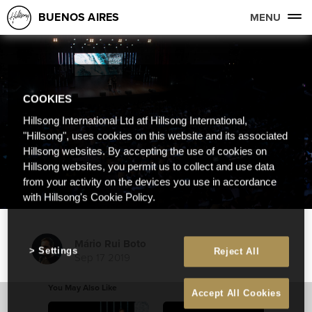
BUENOS AIRES
MENU
COOKIES
Hillsong International Ltd atf Hillsong International,
"Hillsong", uses cookies on this website and its associated
Hillsong websites. By accepting the use of cookies on
Hillsong websites, you permit us to collect and use data
from your activity on the devices you use in accordance
with Hillsong's Cookie Policy.
Mário Rui Boto
Settings
Reject All
Sep 17 2019
You May Also Like
Accept All Cookies