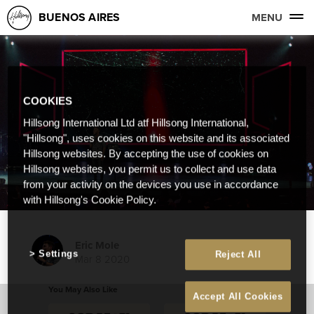
BUENOS AIRES
MENU
COOKIES
Hillsong International Ltd atf Hillsong International,
"Hillsong", uses cookies on this website and its associated
Hillsong websites. By accepting the use of cookies on
Hillsong websites, you permit us to collect and use data
from your activity on the devices you use in accordance
with Hillsong's Cookie Policy.
Eric Mole
Settings
Reject All
Mar 8 2020
You May Also Like
Accept All Cookies