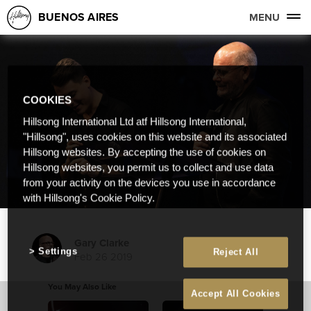
BUENOS AIRES
MENU
COOKIES
Hillsong International Ltd atf Hillsong International,
"Hillsong", uses cookies on this website and its associated
Hillsong websites. By accepting the use of cookies on
Hillsong websites, you permit us to collect and use data
from your activity on the devices you use in accordance
with Hillsong's Cookie Policy.
Gary Clarke
Settings
Reject All
Feb 26 2019
You May Also Like
Accept All Cookies