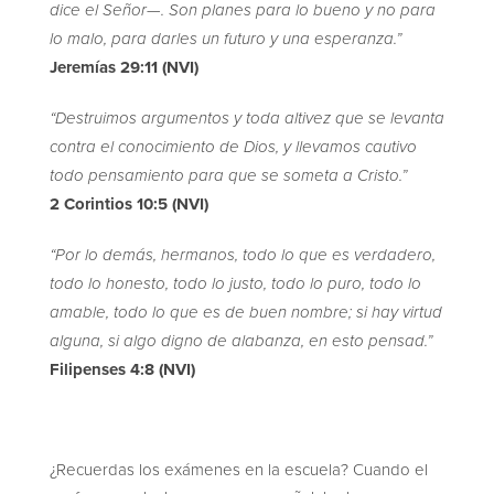
dice el Señor—. Son planes para lo bueno y no para
lo malo, para darles un futuro y una esperanza.”‬‬‬‬‬‬‬‬‬‬‬‬‬‬
Jeremías‬ ‭29:11‬ (NVI)
“Destruimos argumentos y toda altivez que se levanta
contra el conocimiento de Dios, y llevamos cautivo
todo pensamiento para que se someta a Cristo.”‬‬‬‬‬‬‬
2 Corintios‬ ‭10:5 (NVI)
“Por lo demás, hermanos, todo lo que es verdadero,
todo lo honesto, todo lo justo, todo lo puro, todo lo
amable, todo lo que es de buen nombre; si hay virtud
alguna, si algo digno de alabanza, en esto pensad.”‬‬‬‬‬‬‬
Filipenses‬ ‭4:8 (NVI)‬
¿Recuerdas los exámenes en la escuela? Cuando el