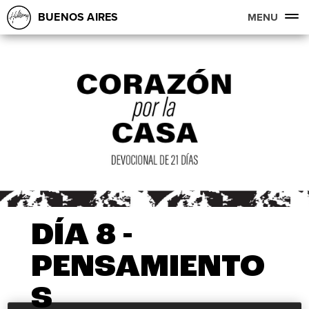
BUENOS AIRES
MENU
DÍA 8 -
PENSAMIENTO
S