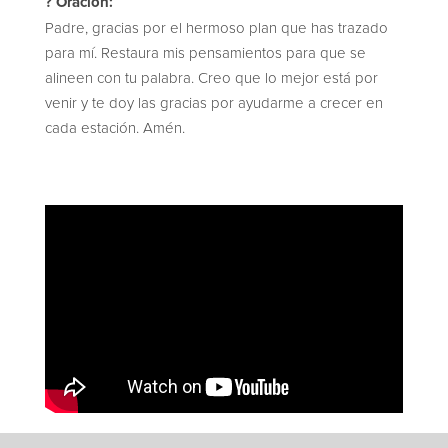
? Oración:
Padre, gracias por el hermoso plan que has trazado
para mí. Restaura mis pensamientos para que se
alineen con tu palabra. Creo que lo mejor está por
venir y te doy las gracias por ayudarme a crecer en
cada estación. Amén.