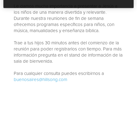
Le damos mucha importancia a presentar a Jesús a
los niños de una manera divertida y relevante.
Durante nuestra reuniones de fin de semana
ofrecemos programas específicos para niños, con
música, manualidades y enseñanza bíblica.
Trae a tus hijos 30 minutos antes del comienzo de la
reunión para poder registrarlos con tiempo. Para más
información pregunta en el stand de información de la
sala de bienvenida.
Para cualquier consulta puedes escribirnos a
buenosaires@hillsong.com