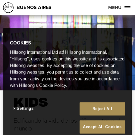
BUENOS AIRES
MENU
COOKIES
Hillsong International Ltd atf Hillsong International,
"Hillsong", uses cookies on this website and its associated
Hillsong websites. By accepting the use of cookies on
Hillsong websites, you permit us to collect and use data
from your activity on the devices you use in accordance
with Hillsong's Cookie Policy.
KIDS
Settings
Reject All
Edificando la vida de los niños en todo el
mundo
Accept All Cookies