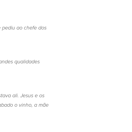
e pediu ao chefe dos
randes qualidades
tava ali.
Jesus e os
abado o vinho, a mãe