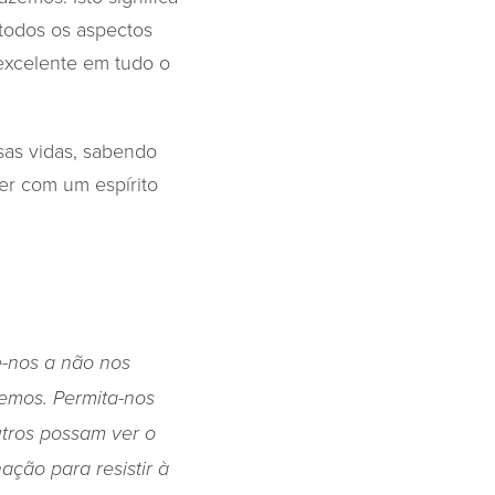
todos os aspectos
excelente em tudo o
as vidas, sabendo
er com um espírito
e-nos a não nos
emos. Permita-nos
utros possam ver o
ação para resistir à