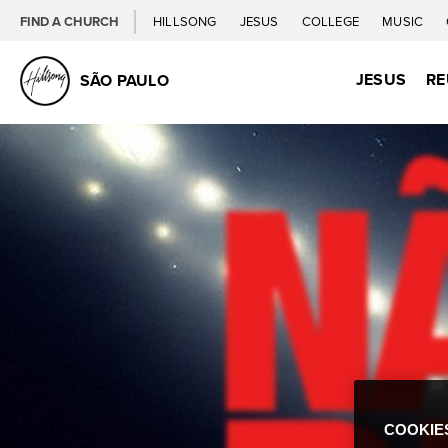
FIND A CHURCH
HILLSONG
JESUS
COLLEGE
MUSIC
JESUS
RE
SÃO PAULO
COOKIE