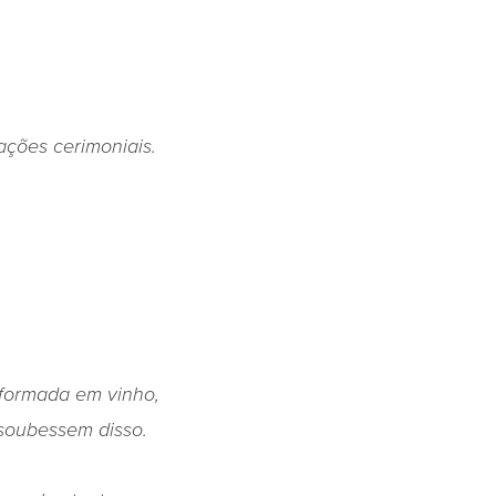
cações cerimoniais.
sformada em vinho,
 soubessem disso.