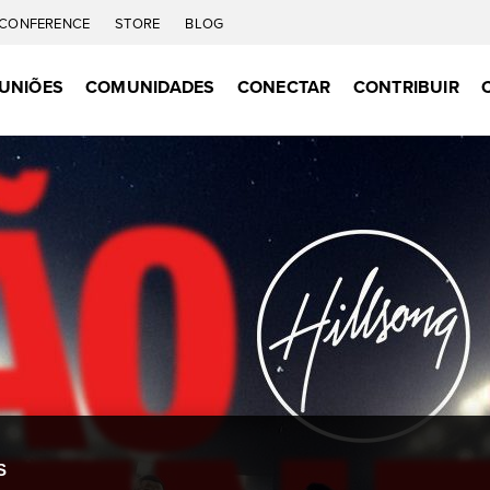
CONFERENCE
STORE
BLOG
UNIÕES
COMUNIDADES
CONECTAR
CONTRIBUIR
S