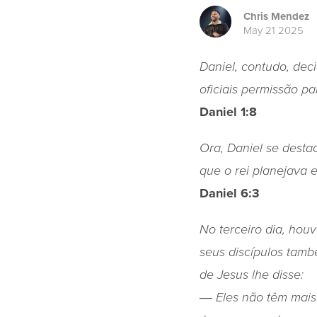
Chris Mendez
May 21 2025
Daniel, contudo, dec
oficiais permissão pa
Daniel 1:8
Ora, Daniel se desta
que o rei planejava e
Daniel 6:3
No terceiro dia, hou
seus discípulos tam
de Jesus lhe disse:
― Eles não têm mais