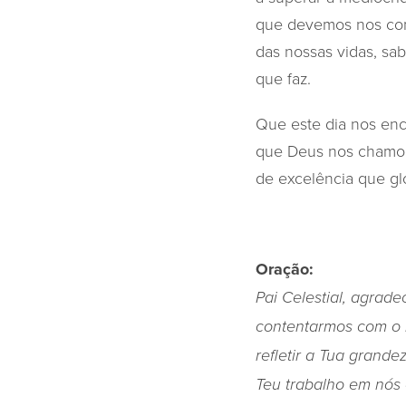
que devemos nos com
das nossas vidas, s
que faz.
Que este dia nos en
que Deus nos chamou
de excelência que gl
Oração:
Pai Celestial, agra
contentarmos com o 
refletir a Tua grand
Teu trabalho em nós e