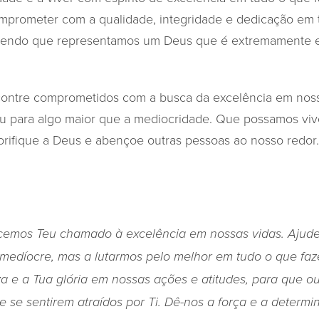
prometer com a qualidade, integridade e dedicação em 
abendo que representamos um Deus que é extremamente 
contre comprometidos com a busca da excelência em noss
 para algo maior que a mediocridade. Que possamos viv
orifique a Deus e abençoe outras pessoas ao nosso redor.
decemos Teu chamado à excelência em nossas vidas. Ajud
medíocre, mas a lutarmos pelo melhor em tudo o que faz
eza e a Tua glória em nossas ações e atitudes, para que o
 se sentirem atraídos por Ti. Dê-nos a força e a determin