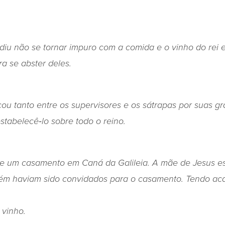
idiu não se tornar impuro com a comida e o vinho do rei 
ra se abster deles.
cou tanto entre os supervisores e os sátrapas por suas g
stabelecê‑lo sobre todo o reino.
ve um casamento em Caná da Galileia. A mãe de Jesus es
bém haviam sido convidados para o casamento.
Tendo ac
 vinho.