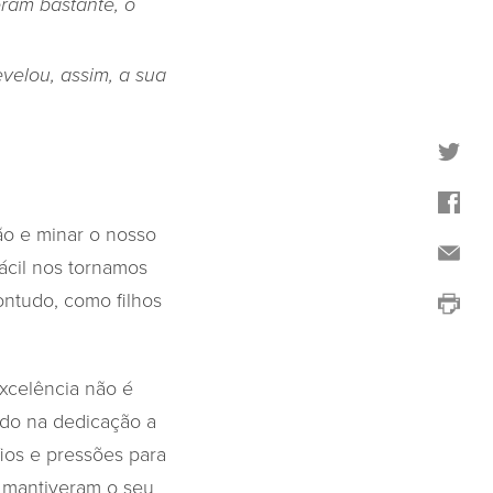
ram bastante, o
evelou, assim, a sua
ão e minar o nosso
ácil nos tornamos
ntudo, como filhos
xcelência não é
do na dedicação a
ios e pressões para
s mantiveram o seu