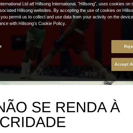
nternational Ltd atf Hillsong International, "Hillsong", uses cookies on 
ssociated Hillsong websites. By accepting the use of cookies on Hills
 you permit us to collect and use data from your activity on the devi
ance with Hillsong's Cookie Policy.
s
Reje
Accept A
 NÃO SE RENDA À
CRIDADE