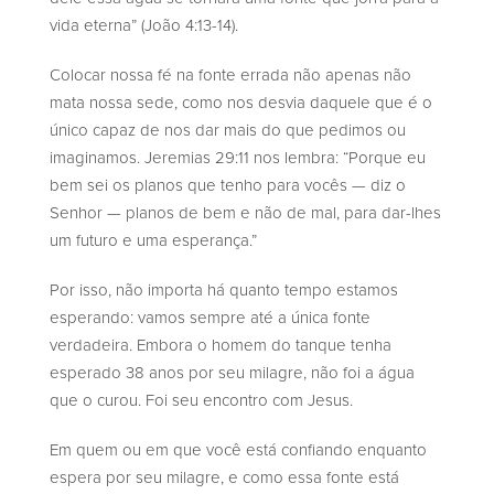
vida eterna” (João 4:13-14).
Colocar nossa fé na fonte errada não apenas não
mata nossa sede, como nos desvia daquele que é o
único capaz de nos dar mais do que pedimos ou
imaginamos. Jeremias 29:11 nos lembra: “Porque eu
bem sei os planos que tenho para vocês — diz o
Senhor — planos de bem e não de mal, para dar-lhes
um futuro e uma esperança.”
Por isso, não importa há quanto tempo estamos
esperando: vamos sempre até a única fonte
verdadeira. Embora o homem do tanque tenha
esperado 38 anos por seu milagre, não foi a água
que o curou. Foi seu encontro com Jesus.
Em quem ou em que você está confiando enquanto
espera por seu milagre, e como essa fonte está